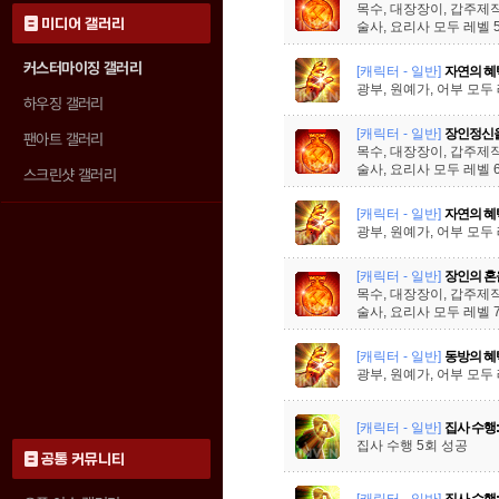
목수, 대장장이, 갑주제
미디어 갤러리
술사, 요리사 모두 레벨 
커스터마이징 갤러리
[캐릭터 - 일반]
자연의 혜
광부, 원예가, 어부 모두 
하우징 갤러리
[캐릭터 - 일반]
장인정신을
팬아트 갤러리
목수, 대장장이, 갑주제
술사, 요리사 모두 레벨 
스크린샷 갤러리
[캐릭터 - 일반]
자연의 혜
광부, 원예가, 어부 모두 
[캐릭터 - 일반]
장인의 혼
목수, 대장장이, 갑주제
술사, 요리사 모두 레벨 
[캐릭터 - 일반]
동방의 혜
광부, 원예가, 어부 모두 
[캐릭터 - 일반]
집사 수행:
집사 수행 5회 성공
공통 커뮤니티
[캐릭터 - 일반]
집사 수행: