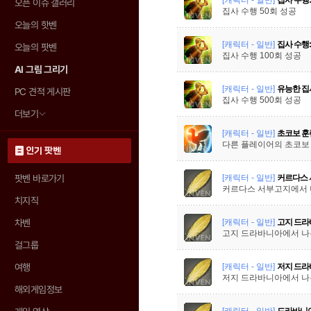
오픈 이슈 갤러리
집사 수행 50회 성공
오늘의 핫벤
[캐릭터 - 일반]
집사 수행:
오늘의 팟벤
집사 수행 100회 성공
AI 그림 그리기
[캐릭터 - 일반]
유능한 집
PC 견적 게시판
집사 수행 500회 성공
더보기
[캐릭터 - 일반]
초코보 훈
다른 플레이어의 초코보 
인기 팟벤
[캐릭터 - 일반]
커르다스 
팟벤 바로가기
커르다스 서부고지에서 
치지직
[캐릭터 - 일반]
고지 드라
차벤
고지 드라바니아에서 나
걸그룹
[캐릭터 - 일반]
저지 드라
여행
저지 드라바니아에서 나
해외게임정보
[캐릭터 - 일반]
드라바니아