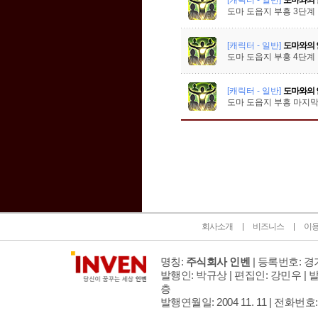
도마 도읍지 부흥 3단계
[캐릭터 - 일반]
도마와의 
도마 도읍지 부흥 4단계
[캐릭터 - 일반]
도마와의 
도마 도읍지 부흥 마지막
인벤 공식 미디어 파트너 및 제휴 파트너
회사소개
비즈니스
이
명칭:
주식회사 인벤
| 등록번호: 경기
발행인: 박규상 | 편집인: 강민우 |
발
층
발행연월일: 2004 11. 11 |
전화번호: 02 