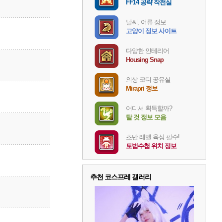
FF14 공략 작전실
날씨, 어류 정보
고양이 정보 사이트
다양한 인테리어
Housing Snap
의상 코디 공유실
Mirapri 정보
어디서 획득할까?
탈 것 정보 모음
초반 레벨 육성 필수!
토법수첩 위치 정보
추천 코스프레 갤러리