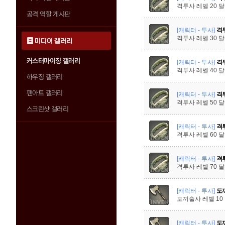
격투사 레벨 20 
공격 역할 게시판
[캐릭터 - 투사]
격투
격투사 레벨 30 
미디어 갤러리
커스터마이징 갤러리
[캐릭터 - 투사]
격투
격투사 레벨 40 
하우징 갤러리
팬아트 갤러리
[캐릭터 - 투사]
격투
격투사 레벨 50 
스크린샷 갤러리
[캐릭터 - 투사]
격투
격투사 레벨 60 
[캐릭터 - 투사]
격투
격투사 레벨 70 
[캐릭터 - 투사]
도끼
도끼술사 레벨 10
[캐릭터 - 투사]
도끼