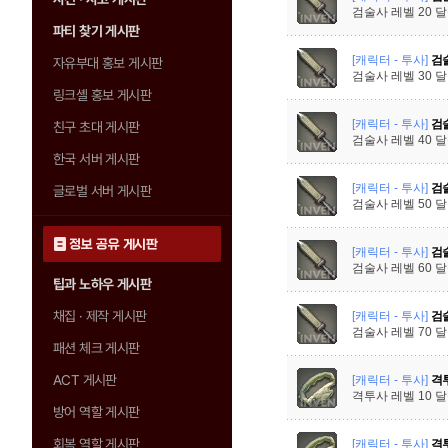
검술사 레벨 20 
파티 찾기 게시판
[캐릭터 - 투사]
검술
자유부대 홍보 게시판
검술사 레벨 30 
링크셸 홍보 게시판
[캐릭터 - 투사]
검술
친구 초대 게시판
검술사 레벨 40 
한국 서버 게시판
[캐릭터 - 투사]
검술
글로벌 서버 게시판
검술사 레벨 50 
정보 공유 게시판
[캐릭터 - 투사]
검술
검술사 레벨 60 
팁과 노하우 게시판
채집 · 제작 게시판
[캐릭터 - 투사]
검술
검술사 레벨 70 
패션 체크 게시판
ACT 게시판
[캐릭터 - 투사]
격투
격투사 레벨 10 
방어 역할 게시판
회복 역할 게시판
[캐릭터 - 투사]
격투