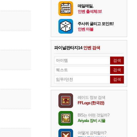
매일매일,
인벤 출석체크!
주사위 굴리고 포인트!
인벤 마블
파이널판타지14
인벤 검색
레이드 정보 검색
FFLogs (한국판)
BIS는 어떤 것일까?
Ariyala 장비 시뮬
어떻게 공략할까?