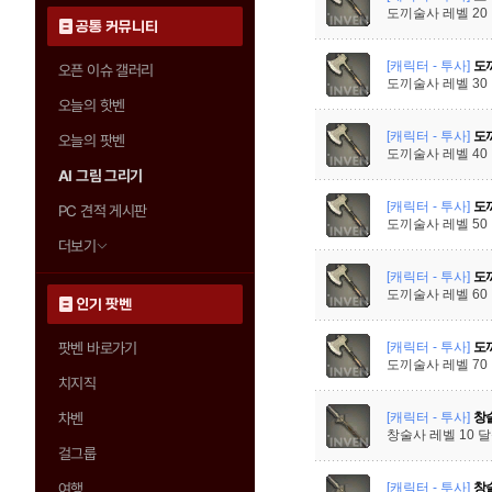
도끼술사 레벨 20
공통 커뮤니티
[캐릭터 - 투사]
도끼
오픈 이슈 갤러리
도끼술사 레벨 30
오늘의 핫벤
[캐릭터 - 투사]
도끼
오늘의 팟벤
도끼술사 레벨 40
AI 그림 그리기
[캐릭터 - 투사]
도끼
PC 견적 게시판
도끼술사 레벨 50
더보기
[캐릭터 - 투사]
도끼
도끼술사 레벨 60
인기 팟벤
[캐릭터 - 투사]
도끼
팟벤 바로가기
도끼술사 레벨 70
치지직
[캐릭터 - 투사]
창술
차벤
창술사 레벨 10 
걸그룹
[캐릭터 - 투사]
창술
여행