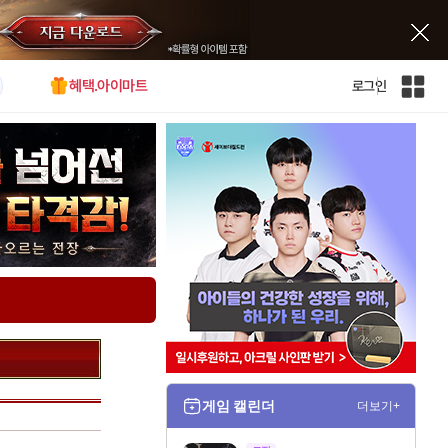
혜택.아이마트
로그인
인
벤
전
체
사
이
트
맵
게임 캘린더
더보기+