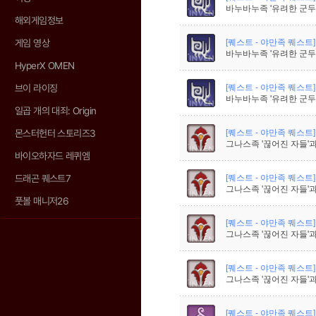
바누바누족 '유려한 군두'
해외게임정보
[퀘스트 - 야만족 퀘스트]
게임 영상
바누바누족 '유려한 군두'
HyperX OMEN
[퀘스트 - 야만족 퀘스트]
브이 라이징
바누바누족 '유려한 군두'
일곱 개의 대죄: Origin
[퀘스트 - 야만족 퀘스트]
몬스터헌터 스토리즈3
그나스족 '끊어진 자들'과
바이오하자드 레퀴엠
[퀘스트 - 야만족 퀘스트]
드래곤 퀘스트7
그나스족 '끊어진 자들'과
풋볼 매니저26
[퀘스트 - 야만족 퀘스트]
그나스족 '끊어진 자들'과
[퀘스트 - 야만족 퀘스트]
그나스족 '끊어진 자들'과
[퀘스트 - 야만족 퀘스트]