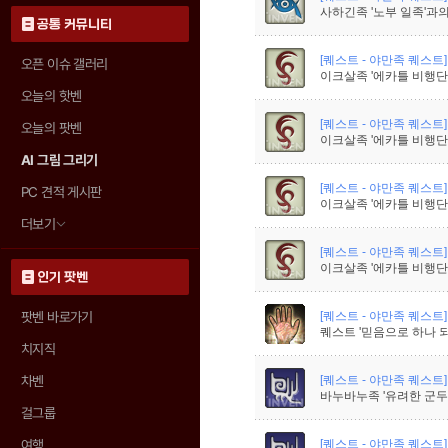
사하긴족 '노부 일족'과의
공통 커뮤니티
[퀘스트 - 야만족 퀘스트]
오픈 이슈 갤러리
이크살족 '에카틀 비행단'
오늘의 핫벤
[퀘스트 - 야만족 퀘스트]
오늘의 팟벤
이크살족 '에카틀 비행단'
AI 그림 그리기
[퀘스트 - 야만족 퀘스트]
PC 견적 게시판
이크살족 '에카틀 비행단'
더보기
[퀘스트 - 야만족 퀘스트]
이크살족 '에카틀 비행단'
인기 팟벤
[퀘스트 - 야만족 퀘스트]
팟벤 바로가기
퀘스트 '믿음으로 하나 되
치지직
[퀘스트 - 야만족 퀘스트]
차벤
바누바누족 '유려한 군두'
걸그룹
[퀘스트 - 야만족 퀘스트]
여행