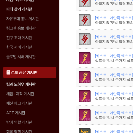
아말쟈족 '잿빛 일당'과의
파티 찾기 게시판
[퀘스트 - 야만족 퀘스트]
자유부대 홍보 게시판
아말쟈족 '잿빛 일당'과의
링크셸 홍보 게시판
[퀘스트 - 야만족 퀘스트]
친구 초대 게시판
아말쟈족 '잿빛 일당'과의
한국 서버 게시판
[퀘스트 - 야만족 퀘스트]
글로벌 서버 게시판
실프족 '임시 주거지 실프
정보 공유 게시판
[퀘스트 - 야만족 퀘스트]
실프족 '임시 주거지 실프
팁과 노하우 게시판
채집 · 제작 게시판
[퀘스트 - 야만족 퀘스트]
실프족 '임시 주거지 실프
패션 체크 게시판
ACT 게시판
[퀘스트 - 야만족 퀘스트]
실프족 '임시 주거지 실프
방어 역할 게시판
회복 역할 게시판
[퀘스트 - 야만족 퀘스트]