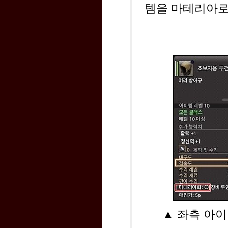
템을 마테리아로
▲ 좌측 아이