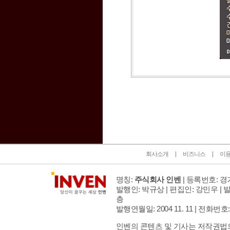
인벤 공식 미디어 파트너 및 제휴 파트너
회사소개
비즈니스
이
명칭:
주식회사 인벤
| 등록번호: 경기
발행인: 박규상 | 편집인: 강민우 |
발
층
발행연월일: 2004 11. 11 |
전화번호: 02 
인벤의 콘텐츠 및 기사는 저작권법의 