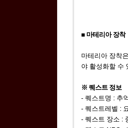
■ 마테리아 장착
마테리아 장착은
야 활성화할 수 
※ 퀘스트 정보
- 퀘스트명 : 
- 퀘스트레벨 :
- 퀘스트 장소 :