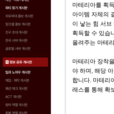
마테리아를 획득
파티 찾기 게시판
아이템 자체의 결
자유부대 홍보 게시판
이 낳는 힘 서
링크셸 홍보 게시판
획득할 수 있습
친구 초대 게시판
한국 서버 게시판
올려주는 마테리
글로벌 서버 게시판
마테리아 장착을
정보 공유 게시판
야 하며, 해당 
팁과 노하우 게시판
합니다. 마테리아
채집 · 제작 게시판
래스를 통해 확
패션 체크 게시판
ACT 게시판
방어 역할 게시판
회복 역할 게시판