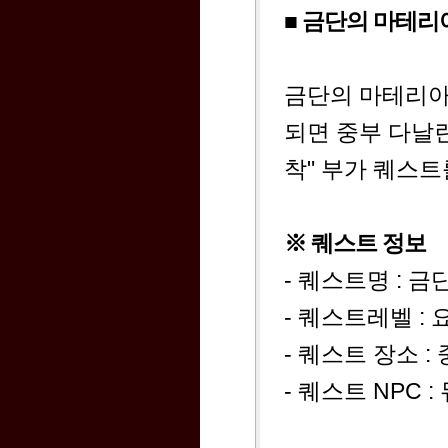
■ 금단의 마테리
금단의 마테리아
되면 중부 다날
착" 부가 퀘스트
※ 퀘스트 정보
- 퀘스트명 : 
- 퀘스트레벨 :
- 퀘스트 장소 :
- 퀘스트 NPC : 