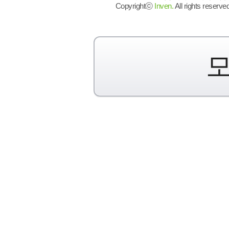
Copyrightⓒ
Inven.
All rights reserved
모