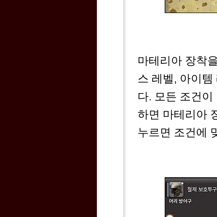
마테리아 장착을
스 레벨, 아이템
다. 모든 조건
하면 마테리아 장
누르면 조건에 