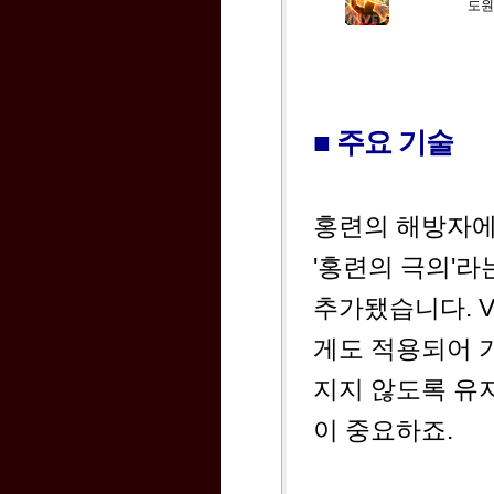
도원
■ 주요 기술
홍련의 해방자에
'홍련의 극의'라
추가됐습니다. 
게도 적용되어 
지지 않도록 유
이 중요하죠.