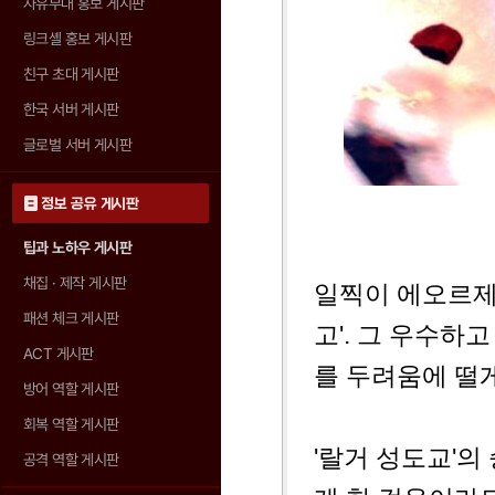
자유부대 홍보 게시판
링크셸 홍보 게시판
친구 초대 게시판
한국 서버 게시판
글로벌 서버 게시판
정보 공유 게시판
팁과 노하우 게시판
채집 · 제작 게시판
일찍이 에오르제
패션 체크 게시판
고'. 그 우수하
ACT 게시판
를 두려움에 떨게
방어 역할 게시판
회복 역할 게시판
'랄거 성도교'의
공격 역할 게시판