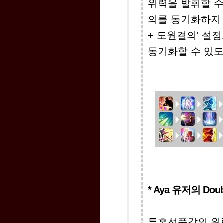
위력을 발휘할 수
의를 동기화하지 
+ 도원결의' 설
동기화할 수 있도
* Aya 유저의 Do
투혼선풍각의 위력