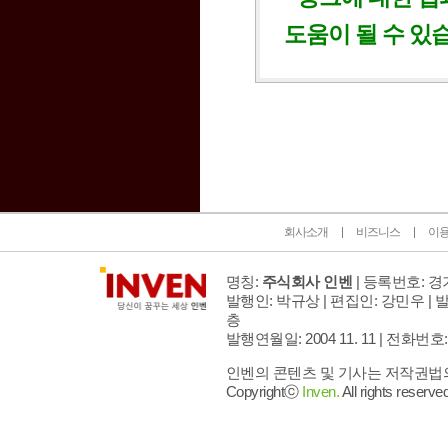
도움이 될 수 있
인벤 공식 미디어 파트너 및 제휴 파트너
회사소개
비즈니스
이
명칭:
주식회사 인벤
| 등록번호: 경기
발행인: 박규상 | 편집인: 강민우 |
발
층
발행연월일: 2004 11. 11 |
전화번호: 02 
인벤의 콘텐츠 및 기사는 저작권법의 
Copyrightⓒ
Inven.
All rights reserved