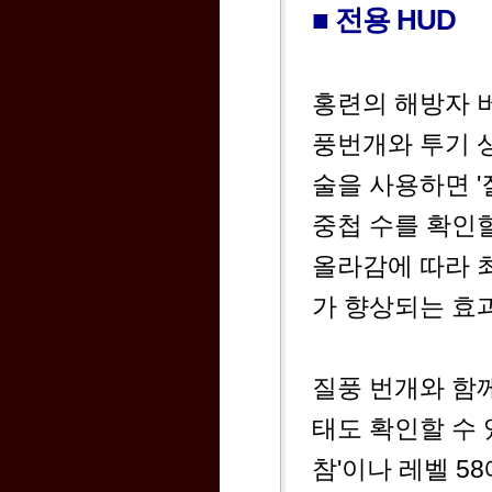
■ 전용 HUD
홍련의 해방자 
풍번개와 투기 상
술을 사용하면 '
중첩 수를 확인할
올라감에 따라 
가 향상되는 효
질풍 번개와 함께
태도 확인할 수
참'이나 레벨 5