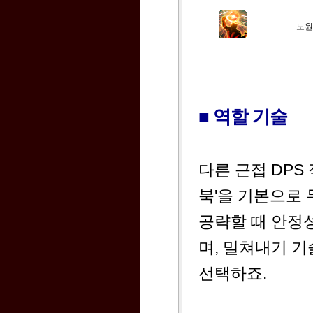
도원
■ 역할 기술
다른 근접 DPS 
북'을 기본으로 
공략할 때 안정성
며, 밀쳐내기 기
선택하죠.