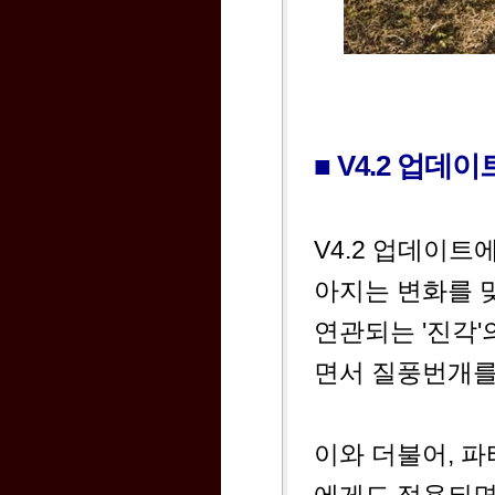
■ V4.2 업데
V4.2 업데이
아지는 변화를 
연관되는 '진각'
면서 질풍번개를
이와 더불어, 파