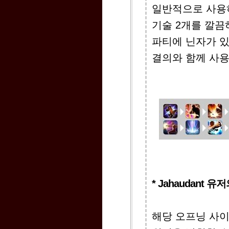
일반적으로 사용하
기술 2개를 깔끔
파티에 닌자가 있
결의와 함께 사
* Jahaudant 
해당 오프닝 사이