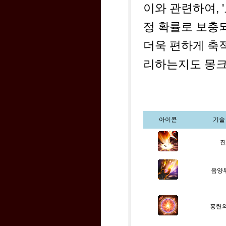
이와 관련하여, 
정 확률로 보충되
더욱 편하게 축적
리하는지도 몽크
아이콘
기술
진
음양
홍련의