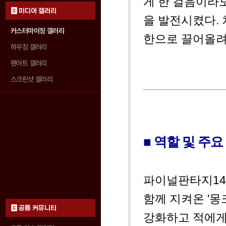
게 한 걸음이라
미디어 갤러리
을 발전시켰다.
커스터마이징 갤러리
한으로 끌어올려
하우징 갤러리
팬아트 갤러리
스크린샷 갤러리
■ 역할 및 주요
파이널판타지14
함께 지켜온 '몽
공통 커뮤니티
강화하고 적에게