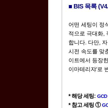
■ BIS 목록 (
어떤 세팅이 정석
적으로 극대화, 
합니다. 다만, 
시전 속도를 맞춘
이트에서 등장한 
이마테리쟈'로 
* 해당 세팅:
GCD 
* 참고 세팅 ①
GC