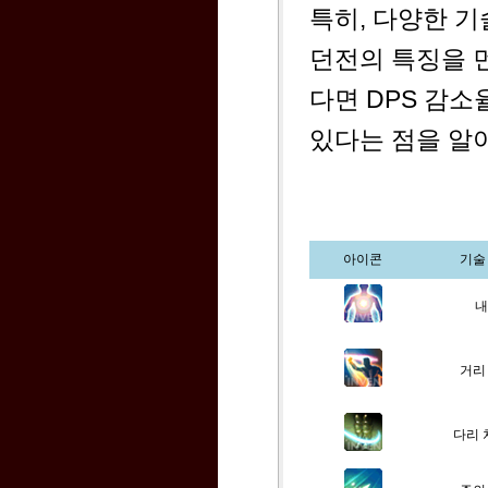
특히, 다양한 
던전의 특징을 
다면 DPS 감소
있다는 점을 알
아이콘
기술
내
거리
다리 