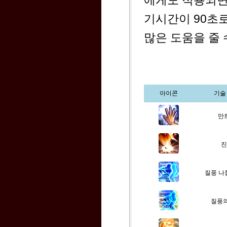
에게도 적용되면
기시간이 90초로
많은 도움을 줄 
아이콘
기술
만
진
질풍 나
질풍의