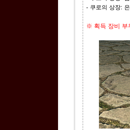
- 쿠로의 상장: 
※ 획득 장비 