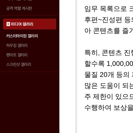
임무 목록으로 
공격 역할 게시판
후편~진성편 등
미디어 갤러리
아 콘텐츠를 즐
커스터마이징 갤러리
하우징 갤러리
특히, 콘텐츠 
팬아트 갤러리
할수록 1,000
스크린샷 갤러리
물질 20개 등의
많은 도움이 되
주 제한이 있으
수행하여 보상을