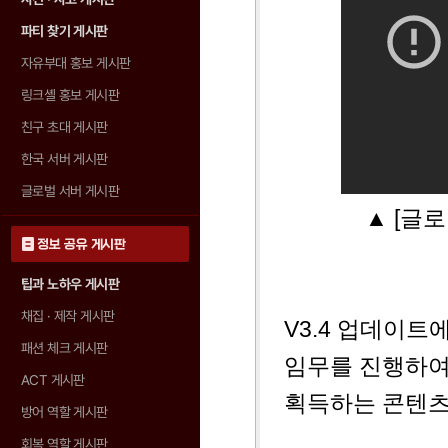
파티 찾기 게시판
자유부대 홍보 게시판
링크셸 홍보 게시판
친구 초대 게시판
한국 서버 게시판
글로벌 서버 게시판
▲ [글
정보 공유 게시판
팁과 노하우 게시판
채집 · 제작 게시판
V3.4 업데이
패션 체크 게시판
임무를 진행하여
ACT 게시판
획득하는 콘텐츠
방어 역할 게시판
회복 역할 게시판