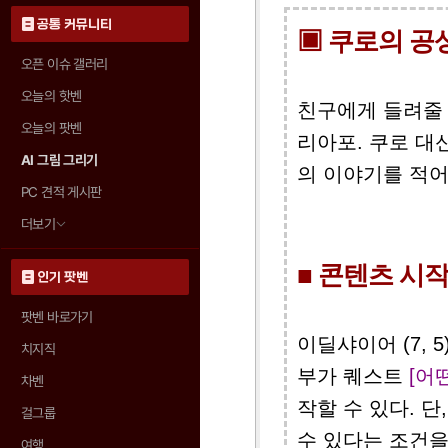
공통 커뮤니티
▣ 쿠로의 공
오픈 이슈 갤러리
오늘의 핫벤
친구에게 들려줄 
오늘의 팟벤
리아포. 쿠로 대
AI 그림 그리기
의 이야기를 적어
PC 견적 게시판
더보기
■ 콘텐츠 시
인기 팟벤
팟벤 바로가기
이딜샤이어 (7, 
치지직
부가 퀘스트
[어
차벤
작할 수 있다. 단
걸그룹
수 있다는 조건을
여행