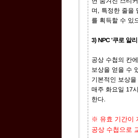
면 숨겨진 스티커
며, 특정한 줄을
를 획득할 수 있
3) NPC '쿠로 
공상 수첩의 칸에
보상을 얻을 수 
기본적인 보상을 
매주 화요일 17
한다.
※ 유효 기간이 
공상 수첩으로 교