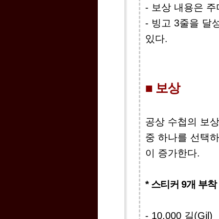
- 보상 내용은 
- 빙고 3줄을 
있다.
■ 보상
공상 수첩의 보상
중 하나를 선택하
이 증가한다.
* 스티커 9개 부착
- 10,000 길(Gil)