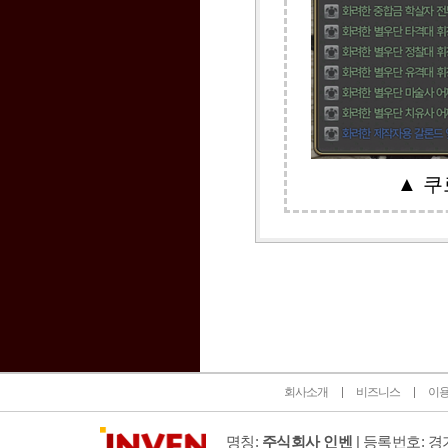
▲ 쿠
인벤 공식 미디어 파트너 및 제휴 파트너
회사소개
비즈니스
이
명칭:
주식회사 인벤
| 등록번호: 경기