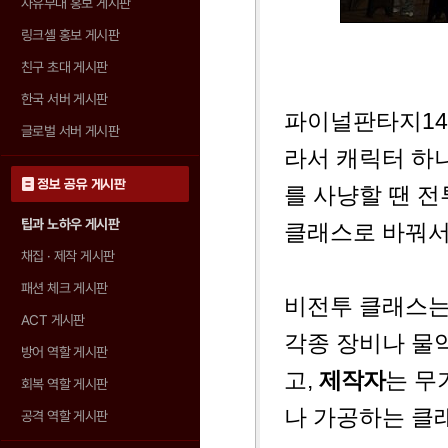
자유부대 홍보 게시판
링크셸 홍보 게시판
친구 초대 게시판
한국 서버 게시판
파이널판타지14
글로벌 서버 게시판
라서 캐릭터 하
정보 공유 게시판
를 사냥할 땐 
팁과 노하우 게시판
클래스로 바꿔서
채집 · 제작 게시판
패션 체크 게시판
비전투 클래스는
ACT 게시판
각종 장비나 물
방어 역할 게시판
고,
제작자
는 무
회복 역할 게시판
나 가공하는 클
공격 역할 게시판