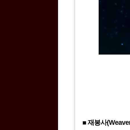
■ 재봉사(Weaver