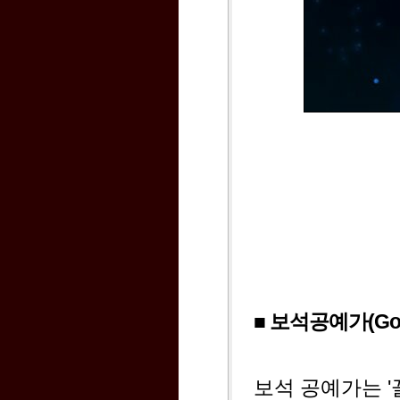
■ 보석공예가(Gold
보석 공예가는 '