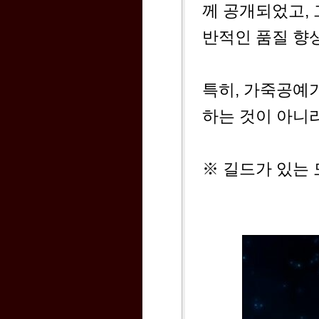
께 공개되었고,
반적인 품질 향
특히, 가죽공예
하는 것이 아니
※ 길드가 있는