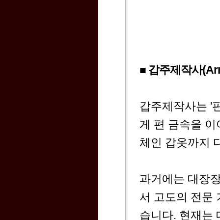
■ 갑주제작사(Arm
갑주제작사는 '
게 편 금속을 
체인 갑옷까지 
과거에는 대장장
서 고도의 전문
습니다. 현재는