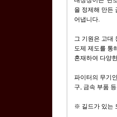
대장장이는 '단
을 정제해 만든 
어냅니다.
그 기원은 고대
도제 제도를 통
혼재하여 다양한
파이터의 무기인
구, 금속 부품 
※ 길드가 있는 