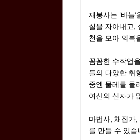
재봉사는 '바늘
실을 자아내고, 
천을 모아 의복
꼼꼼한 수작업을
들의 다양한 취
중엔 물레를 돌
여신의 신자가 
마법사, 채집가,
를 만들 수 있습