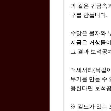
과 같은 귀금속
구를 만듭니다.
수많은 물자와 
지금은 거상들이
그 결과 보석공
액세서리(목걸이,
무기를 만들 수
용한다면 보석공
※ 길드가 있는 