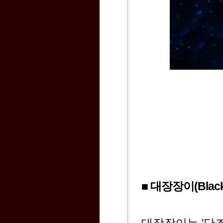
■ 대장장이(Black