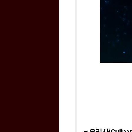
■ 요리사(Culinar