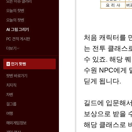
오픈 이슈 갤러리
오늘의 핫벤
오늘의 팟벤
AI 그림 그리기
처음 캐릭터를 
PC 견적 게시판
는 전투 클래스
더보기
수 있죠. 해당 
인기 팟벤
수원 NPC에게
팟벤 바로가기
딛게 됩니다.
치지직
차벤
길드에 입문해서
걸그룹
보상으로 받을 
여행
해외게임정보
해당 클래스로 