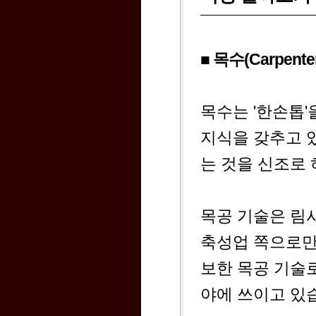
■ 목수(Carpente
목수는 '한손톱
지식을 갖추고 
는 것을 신조로 
목공 기술은 림
축성업 쪽으로만
보한 목공 기술
야에 쓰이고 있