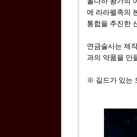
울다하 왕가의 어
에 라라펠족의 
통합을 추진한 
연금술사는 제작
과의 약품을 만들
※ 길드가 있는 