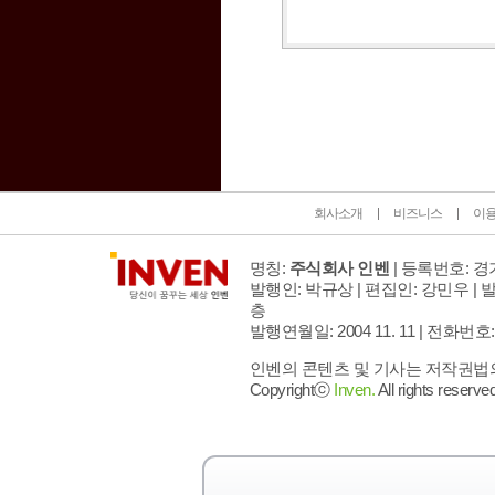
인벤 공식 미디어 파트너 및 제휴 파트너
회사소개
비즈니스
이
명칭:
주식회사 인벤
| 등록번호: 경기
발행인: 박규상 | 편집인: 강민우 |
발
층
발행연월일: 2004 11. 11 |
전화번호: 02 
인벤의 콘텐츠 및 기사는 저작권법의 
Copyrightⓒ
Inven.
All rights reserved