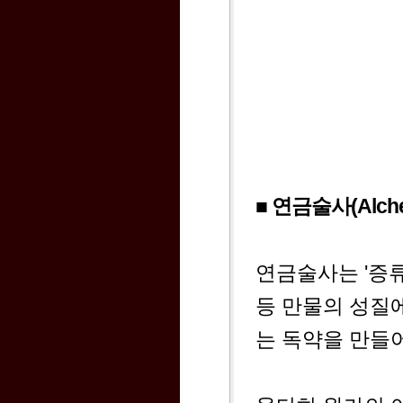
■ 연금술사(Alche
연금술사는 '증류
등 만물의 성질
는 독약을 만들