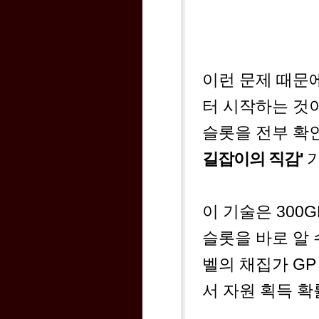
이런 문제 때문
터 시작하는 것
슬롯을 전부 확
길잡이의 직감'
기
이 기술은 300
슬롯을 바로 알 
벨의 채집가 GP
서 자원 획득 확