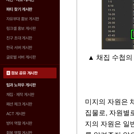
파티 찾기 게시판
자유부대 홍보 게시판
링크셸 홍보 게시판
친구 초대 게시판
한국 서버 게시판
▲ 채집 수첩의
글로벌 서버 게시판
정보 공유 게시판
팁과 노하우 게시판
채집 · 제작 게시판
미지의 자원은 
패션 체크 게시판
집물로, 자원별로
ACT 게시판
지의 자원은 일
방어 역할 게시판
회복 역할 게시판