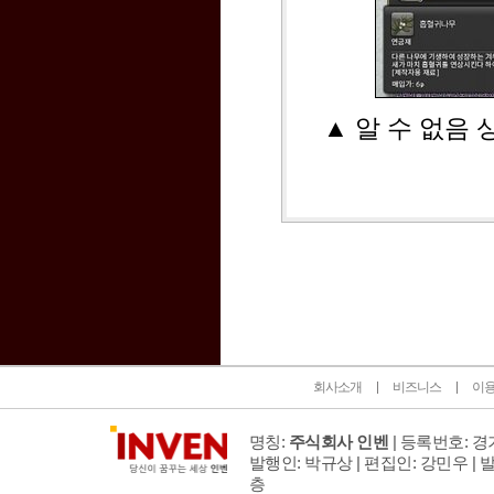
▲ 알 수 없음
인벤 공식 미디어 파트너 및 제휴 파트너
회사소개
비즈니스
이
명칭:
주식회사 인벤
| 등록번호: 경기
발행인: 박규상 | 편집인: 강민우 |
발
층