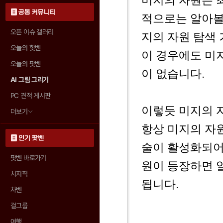
미지의 자원은 
공통 커뮤니티
적으로는 알아볼 
오픈 이슈 갤러리
지의 자원 탐색
오늘의 핫벤
이 경우에도 미
오늘의 팟벤
이 없습니다.
AI 그림 그리기
PC 견적 게시판
이렇듯 미지의 
더보기
항상 미지의 자
인기 팟벤
술이 활성화되어
팟벤 바로가기
원이 등장하면 
치지직
됩니다.
차벤
걸그룹
여행