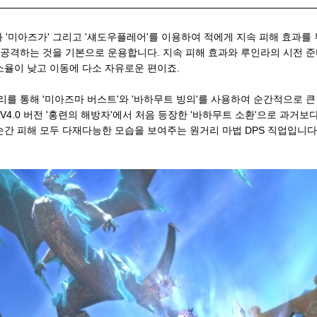
 '미아즈가' 그리고 '섀도우플레어'를 이용하여 적에게 지속 피해 효과를
로 공격하는 것을 기본으로 운용합니다. 지속 피해 효과와 루인라의 시전 
감소율이 낮고 이동에 다소 자유로운 편이죠.
리를 통해 '미아즈마 버스트'와 '바하무트 빙의'를 사용하여 순간적으로 큰
 V4.0 버전 '홍련의 해방자'에서 처음 등장한 '바하무트 소환'으로 과거보
순간 피해 모두 다재다능한 모습을 보여주는 원거리 마법 DPS 직업입니다