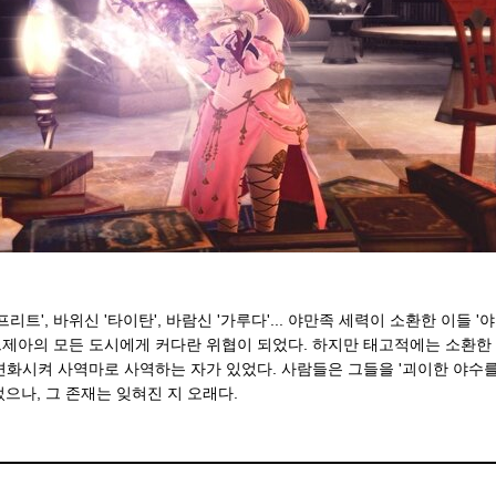
리트', 바위신 '타이탄', 바람신 '가루다'... 야만족 세력이 소환한 이들 
제아의 모든 도시에게 커다란 위협이 되었다. 하지만 태고적에는 소환한 
변화시켜 사역마로 사역하는 자가 있었다. 사람들은 그들을 '괴이한 야수
불렀으나, 그 존재는 잊혀진 지 오래다.