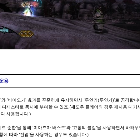
 운용
와 '바이오가' 효과를 꾸준하게 유지하면서 '루인라(루인가)'로 공격합니다
이디재스터로 동시에 부여할 수 있죠.(섀도우 플레어의 경우 재사용 대기시
다 사용합니다.)
테르 순환'을 통해 '미아즈마 버스트'와 '고통의 불길'을 사용하면서 바하
황에 따라 '전염'을 사용하는 경우도 있습니다.)