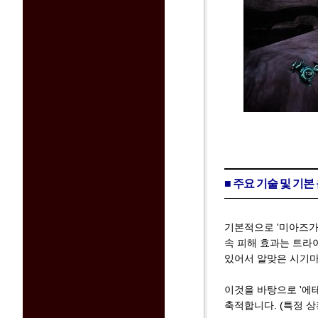
■ 주요 기술 및 기본
기본적으로 '미아즈가'
속 피해 효과는 트라
있어서 알맞은 시기마
이것을 바탕으로 '에
축적합니다. (특정 상