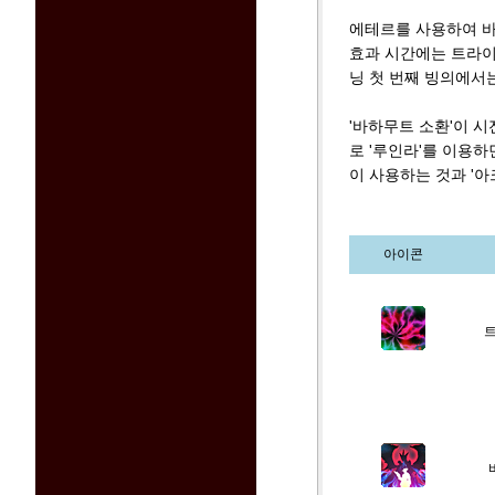
에테르를 사용하여 바
효과 시간에는 트라이
닝 첫 번째 빙의에서
'바하무트 소환'이 
로 '루인라'를 이용
이 사용하는 것과 '아
아이콘